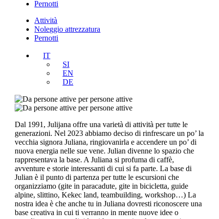
Pernotti
Attività
Noleggio attrezzatura
Pernotti
IT
SI
EN
DE
Dal 1991, Julijana offre una varietà di attività per tutte le
generazioni. Nel 2023 abbiamo deciso di rinfrescare un po’ la
vecchia signora Juliana, ringiovanirla e accendere un po’ di
nuova energia nelle sue vene. Julian divenne lo spazio che
rappresentava la base. A Juliana si profuma di caffè,
avventure e storie interessanti di cui si fa parte. La base di
Julian è il punto di partenza per tutte le escursioni che
organizziamo (gite in paracadute, gite in bicicletta, guide
alpine, slittino, Kekec land, teambuilding, workshop…) La
nostra idea è che anche tu in Juliana dovresti riconoscere una
base creativa in cui ti verranno in mente nuove idee o