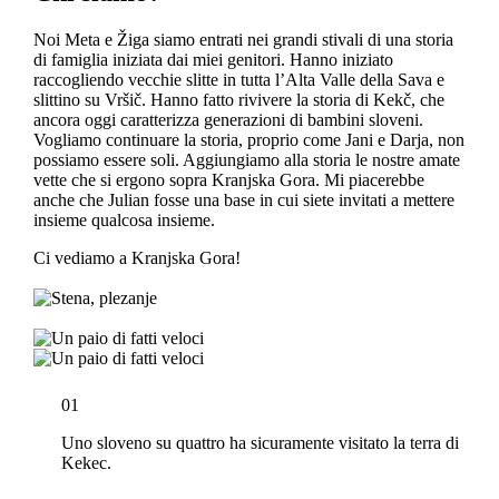
Noi Meta e Žiga siamo entrati nei grandi stivali di una storia
di famiglia iniziata dai miei genitori. Hanno iniziato
raccogliendo vecchie slitte in tutta l’Alta Valle della Sava e
slittino su Vršič. Hanno fatto rivivere la storia di Kekč, che
ancora oggi caratterizza generazioni di bambini sloveni.
Vogliamo continuare la storia, proprio come Jani e Darja, non
possiamo essere soli. Aggiungiamo alla storia le nostre amate
vette che si ergono sopra Kranjska Gora. Mi piacerebbe
anche che Julian fosse una base in cui siete invitati a mettere
insieme qualcosa insieme.
Ci vediamo a Kranjska Gora!
01
Uno sloveno su quattro ha sicuramente visitato la terra di
Kekec.