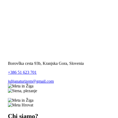
Borovška cesta 93b, Kranjska Gora, Slovenia
+386 51 623 701
julijanaturizem@gmail.com
Chi siamo?