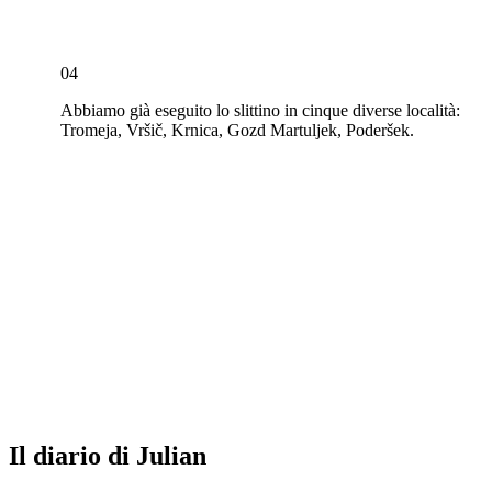
04
Abbiamo già eseguito lo slittino in cinque diverse località:
Tromeja, Vršič, Krnica, Gozd Martuljek, Poderšek.
Il diario di Julian