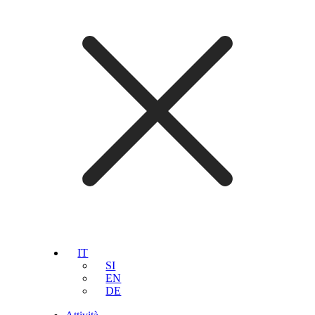
IT
SI
EN
DE