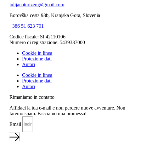
julijanaturizem@gmail.com
Borovška cesta 93b, Kranjska Gora, Slovenia
+386 51 623 701
Codice fiscale: SI 42110106
Numero di registrazione: 5439337000
Cookie in linea
Protezione dati
Autori
Cookie in linea
Protezione dati
Autori
Rimaniamo in contatto
Affidaci la tua e-mail e non perdere nuove avventure. Non
faremo spam. Facciamo una promessa!
Email