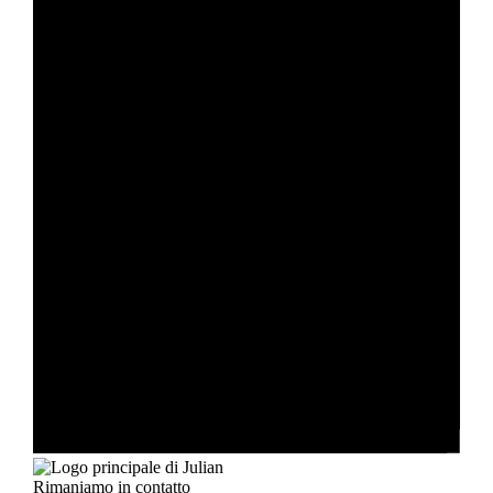
Rimaniamo in contatto