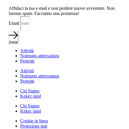
Affidaci la tua e-mail e non perdere nuove avventure. Non
faremo spam. Facciamo una promessa!
Email
Invia
Attività
Noleggio attrezzatura
Pernotti
Attività
Noleggio attrezzatura
Pernotti
Chi Siamo
Kekec land
Chi Siamo
Kekec land
Cookie in linea
Protezione dati