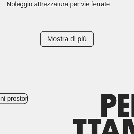
Noleggio attrezzatura per vie ferrate
Mostra di più
P
TTA