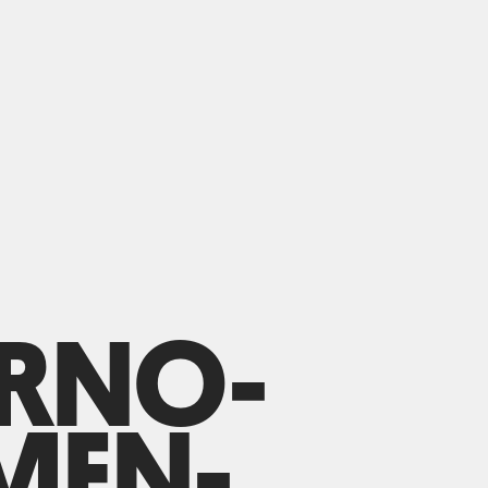
ERNO-
MEN-