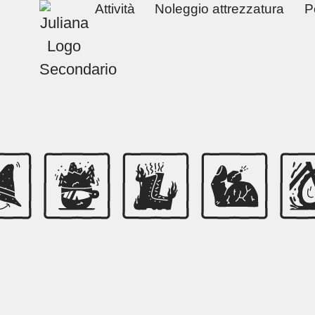
Attività
Noleggio attrezzatura
P