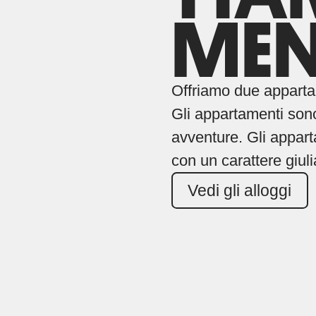
MEN
Offriamo due appartam
Gli appartamenti sono 
avventure. Gli appart
con un carattere giul
Vedi gli alloggi