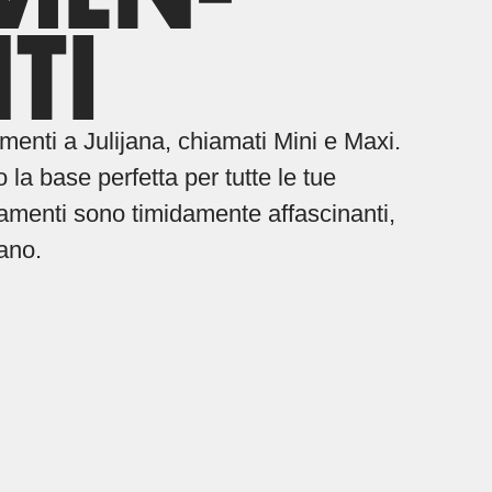
TI
enti a Julijana, chiamati Mini e Maxi.
la base perfetta per tutte le tue
amenti sono timidamente affascinanti,
iano.