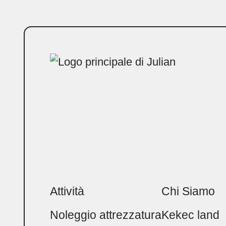
Attività
Chi Siamo
Noleggio attrezzatura
Kekec land