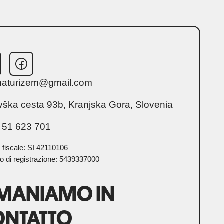
janaturizem@gmail.com
vška cesta 93b, Kranjska Gora, Slovenia
 51 623 701
 fiscale: SI 42110106
 di registrazione: 5439337000
IMANIAMO IN
ONTATTO