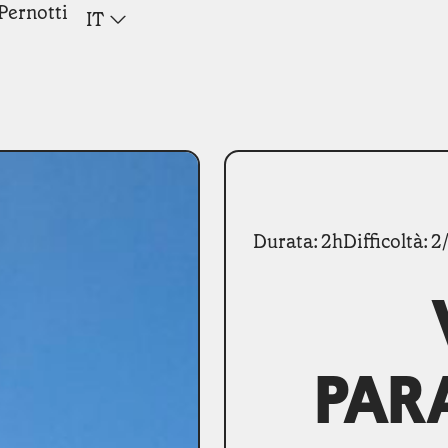
Pernotti
IT
Durata: 2h
Difficoltà: 2
PAR