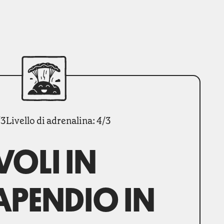
/3
Livello di adrenalina: 4/3
VOLI IN
APENDIO IN