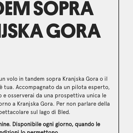
DEM SOPRA
JSKA GORA
 un volo in tandem sopra Kranjska Gora o il
a è tua. Accompagnato da un pilota esperto,
elo e osserverai da una prospettiva unica le
torno a Kranjska Gora. Per non parlare della
pettacolare sul lago di Bled.
mine. Disponibile ogni giorno, quando le
ndizioni lo permettono.