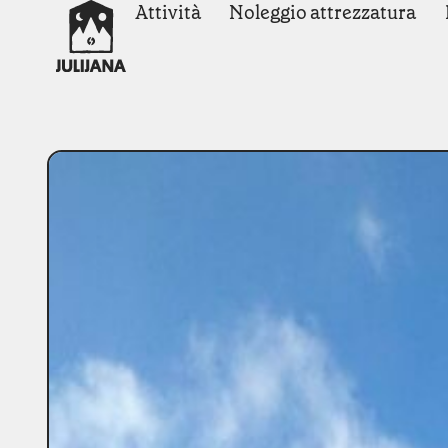
Attività
Noleggio attrezzatura