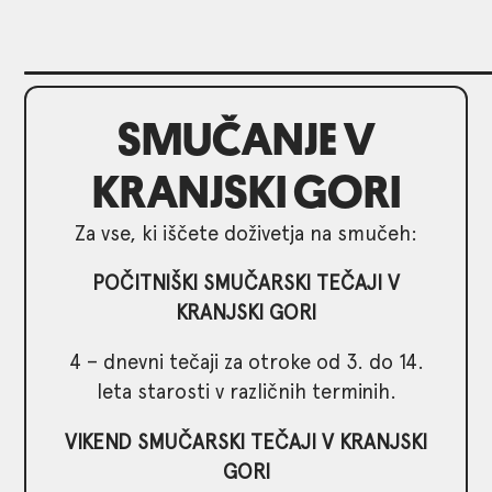
SMUČANJE V
KRANJSKI GORI
Za vse, ki iščete doživetja na smučeh:
POČITNIŠKI SMUČARSKI TEČAJI V
KRANJSKI GORI
4 – dnevni tečaji za otroke od 3. do 14.
leta starosti v različnih terminih.
VIKEND SMUČARSKI TEČAJI V KRANJSKI
GORI