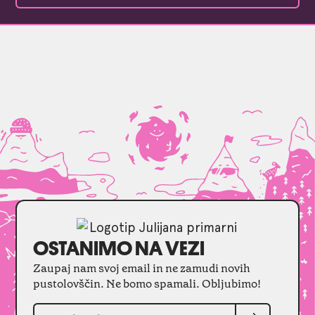
OSTANIMO NA VEZI
Zaupaj nam svoj email in ne zamudi novih
pustolovščin. Ne bomo spamali. Obljubimo!