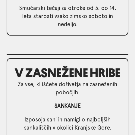
Smučarski tečaji za otroke od 3. do 14.
leta starosti vsako zimsko soboto in
nedeljo.
V ZASNEŽENE HRIBE
Za vse, ki iščete doživetja na zasneženih
pobočjih:
SANKANJE
Izposoja sani in namigi o najboljših
sankališčih v okolici Kranjske Gore.