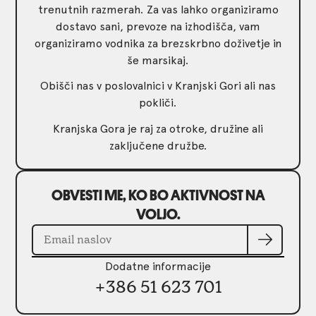
trenutnih razmerah. Za vas lahko organiziramo
dostavo sani, prevoze na izhodišča, vam
organiziramo vodnika za brezskrbno doživetje in
še marsikaj.
Obišči nas v poslovalnici v Kranjski Gori ali nas
pokliči.
Kranjska Gora je raj za otroke, družine ali
zaključene družbe.
OBVESTI ME, KO BO AKTIVNOST NA
VOLJO.
Dodatne informacije
+386 51 623 701