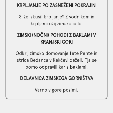
KRPLJANJE PO ZASNEŽENI POKRAJINI
Si že izkusil krpljanje? Z vodnikom in
krpljami užij zimsko idilo.
ZIMSKI (NOČNI) POHODI Z BAKLAMI V
KRANJSKI GORI
Odkrij zimsko domovanje tete Pehte in
strica Bedanca v Kekčevi deželi. Tja se
bomo odpravili kar z baklami.
DELAVNICA ZIMSKEGA GORNIŠTVA
Varno v gore pozimi.