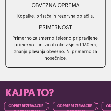
OBVEZNA OPREMA
Kopalke, brisača in rezervna oblačila.
PRIMERNOST
Primerno za zmerno telesno pripravljene,
primerno tudi za otroke višje od 130cm,
znanje plavanja obvezno. Ni primerno za
nosečnice.
KAJ PA TO?​
ODPRTE REZERVACIJE
ODPRTE REZERVACIJE
OD