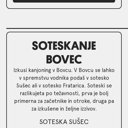
SOTESKANJE
BOVEC
Izkusi kanjoning v Bovcu. V Bovcu se lahko
v spremstvu vodnika podaš v sotesko
Sušec ali v sotesko Fratarica. Soteski se
razlikujeta po težavnosti, prva je bolj
primerna za začetnike in otroke, druga pa
za izkušene in željne izzivov.
SOTESKA SUŠEC