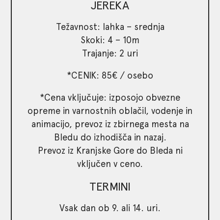
JEREKA
Težavnost: lahka – srednja
Skoki: 4 – 10m
Trajanje: 2 uri
*CENIK: 85€ / osebo
*Cena vključuje: izposojo obvezne
opreme in varnostnih oblačil, vodenje in
animacijo, prevoz iz zbirnega mesta na
Bledu do izhodišča in nazaj.
Prevoz iz Kranjske Gore do Bleda ni
vključen v ceno.
TERMINI
Vsak dan ob 9. ali 14. uri.