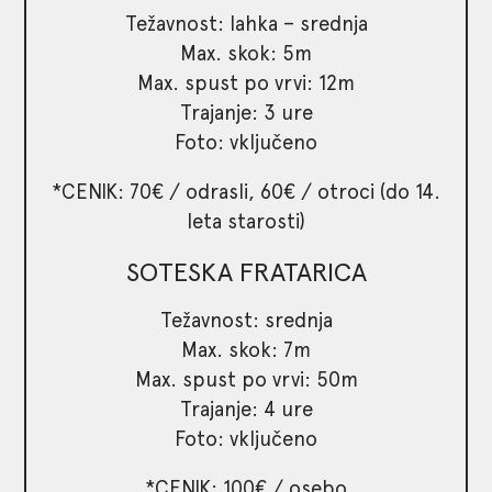
Težavnost: lahka – srednja
Max. skok: 5m
Max. spust po vrvi: 12m
Trajanje: 3 ure
Foto: vključeno
*CENIK: 70€ / odrasli, 60€ / otroci (do 14.
leta starosti)
SOTESKA FRATARICA
Težavnost: srednja
Max. skok: 7m
Max. spust po vrvi: 50m
Trajanje: 4 ure
Foto: vključeno
*CENIK: 100€ / osebo