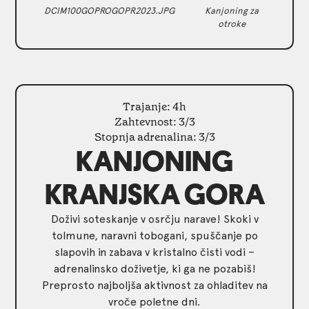
DCIM100GOPROGOPR2023.JPG
Kanjoning za
otroke
Trajanje: 4h
Zahtevnost: 3/3
Stopnja adrenalina: 3/3
KANJONING
KRANJSKA GORA
Doživi soteskanje v osrčju narave! Skoki v
tolmune, naravni tobogani, spuščanje po
slapovih in zabava v kristalno čisti vodi –
adrenalinsko doživetje, ki ga ne pozabiš!
Preprosto najboljša aktivnost za ohladitev na
vroče poletne dni.