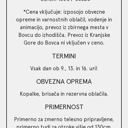
*Cena vključuje: izposojo obvezne
opreme in varnostnih oblačil, vodenje in
animacijo, prevoz iz zbirnega mesta v
Bovcu do izhodišča. Prevoz iz Kranjske
Gore do Bovca ni vključen v ceno.
TERMINI
Vsak dan ob 9., 13. in 16. uri!
OBVEZNA OPREMA
Kopalke, brisača in rezervna oblačila.
PRIMERNOST
Primerno za zmerno telesno pripravljene,
primerno tudi za otroke višje od 130cm,