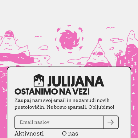
OSTANIMO NA VEZI
Zaupaj nam svoj email in ne zamudi novih
pustolovščin. Ne bomo spamali. Obljubimo!
Aktivnosti
O nas