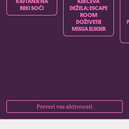
RAFTANJE NA
KEKČEVA
REKI SOČI
DEŽELA: ESCAPE
ROOM
DOŽIVETJE
MISIJA ELIKSIR
Preveri vse aktivnosti